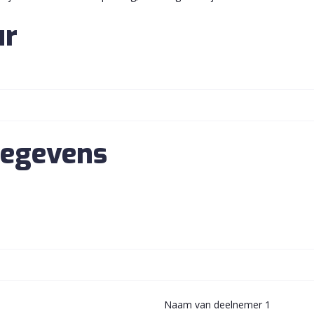
ur
egevens
Naam van deelnemer 1