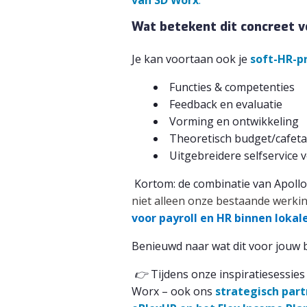
Wat betekent dit concreet v
Je kan voortaan ook je
soft-HR-pr
Functies & competenties
Feedback en evaluatie
Vorming en ontwikkeling
Theoretisch budget/cafetar
Uitgebreidere selfservice
Kortom: de combinatie van Apoll
niet alleen onze bestaande werkin
voor payroll en HR binnen lokal
Benieuwd naar wat dit voor jouw
👉
Tijdens onze inspiratiesessies
Worx – ook ons
strategisch part