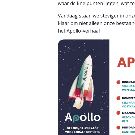
waar de knelpunten liggen, wat t
Vandaag staan we
steviger in on
klaar om niet alleen onze bestaa
het Apollo-verhaal.