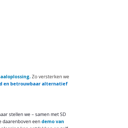
aaloplossing
.
Zo versterken we
 en betrouwbaar alternatief
 maar stellen we – samen met SD
 je daarenboven een
demo van