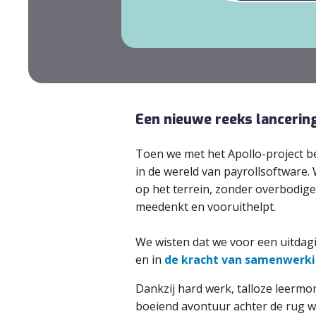
Een nieuwe reeks lancerin
Toen we met het Apollo-project b
in de wereld van payrollsoftware. W
op het terrein, zonder overbodige
meedenkt en vooruithelpt.
We wisten dat we voor een uitdagi
en in
de kracht van samenwerki
Dankzij hard werk, talloze leermo
boeiend avontuur achter de rug 