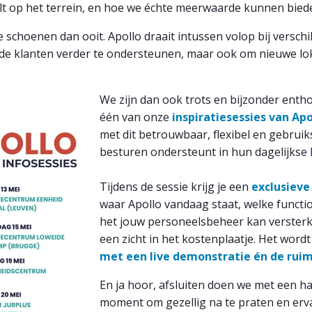
elt op het terrein, en hoe we échte meerwaarde kunnen bied
ze schoenen
dan ooit. Apollo draait intussen volop bij versch
nde klanten verder te ondersteunen, maar ook om nieuwe lo
We zijn dan ook
trots
en bijzonder
entho
één van onze
inspiratiesessies van Apo
met dit betrouwbaar, flexibel en gebruiks
besturen ondersteunt in hun dagelijkse
Tijdens de sessie krijg je een
exclusieve 
waar Apollo vandaag staat, welke functio
het jouw personeelsbeheer kan verster
een zicht in het kostenplaatje. Het word
met een live demonstratie én de ruim
En ja hoor, afsluiten doen we met een
ha
moment om gezellig na te praten en erva