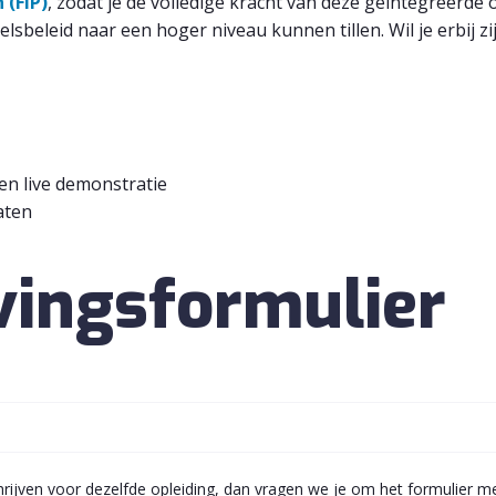
 (FIP)
, zodat je de volledige kracht van deze geïntegreerde
beleid naar een hoger niveau kunnen tillen. Wil je erbij zijn
 en live demonstratie
aten
jvingsformulier
rijven voor dezelfde opleiding, dan vragen we je om het formulier me