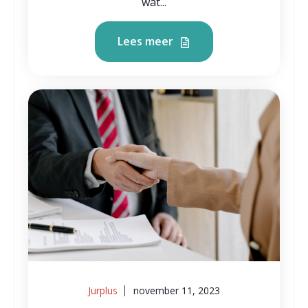
wat...
Lees meer
Jurplus
november 11, 2023