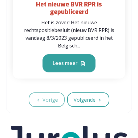
Het nieuwe BVR RPR is
gepubliceerd
Het is zover! Het nieuwe
rechtspositiebesluit (nieuw BVR RPR) is
vandaag 8/3/2023 gepubliceerd in het
Belgisch...
Lees meer
Vorige
Volgende