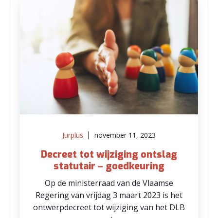
Jurplus
november 11, 2023
Decreet tot wijziging ontslag
statutair – goedkeuring
Op de ministerraad van de Vlaamse
Regering van vrijdag 3 maart 2023 is het
ontwerpdecreet tot wijziging van het DLB