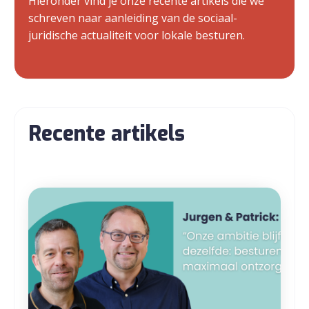
Hieronder vind je onze recente artikels die we
schreven naar aanleiding van de sociaal-
juridische actualiteit voor lokale besturen.
Recente artikels