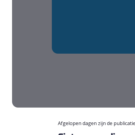
Afgelopen dagen zijn de publicat