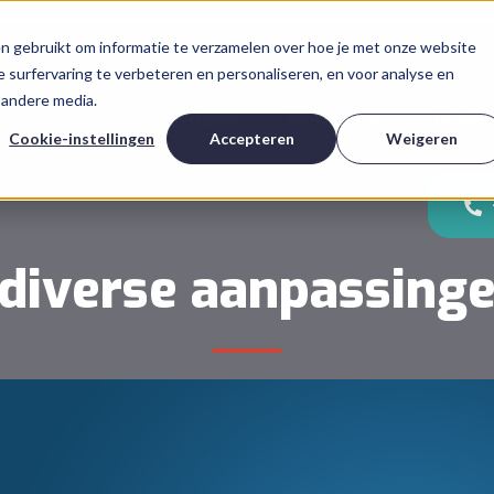
n gebruikt om informatie te verzamelen over hoe je met onze website
 surfervaring te verbeteren en personaliseren, en voor analyse en
 andere media.
Home
Diensten
Opleid
Cookie-instellingen
Accepteren
Weigeren
 diverse aanpassin