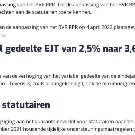
assing van het BVR RPR. Tot de aanpassing van het BVR RP
 rechten aan de statutairen toe te kennen.
van de aanpassing van het BVR RPR op 4 april 2022 plaatsg
is.
l gedeelte EJT van 2,5% naar 3,
tie van de verhoging van het variabel gedeelte van de eindej
urd. Tevens is, zoals al aangekondigd, ook de maximumgren
 statutairen
ijziging aan het quarantaineverlof voor statutairen naar ‘de g
cember 2021 houdende tijdelijke ondersteuningsmaatregelen 