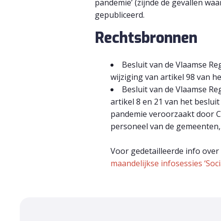
pandemie’ (zijnde de gevallen wa
gepubliceerd.
Rechtsbronnen
Besluit van de Vlaamse Reg
wijziging van artikel 98 van 
Besluit van de Vlaamse Reg
artikel 8 en 21 van het besl
pandemie veroorzaakt door CO
personeel van de gemeenten, d
Voor gedetailleerde info ove
maandelijkse infosessies ‘Soci