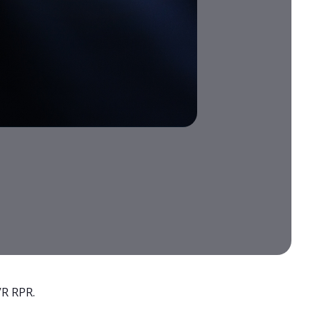
VR RPR.