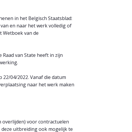
henen in het Belgisch Staatsblad:
van en naar het werk volledig of
 het Wetboek van de
Raad van State heeft in zijn
 werking.
 op 22/04/2022. Vanaf die datum
 verplaatsing naar het werk maken
 overlijden) voor contractuelen
 deze uitbreiding ook mogelijk te