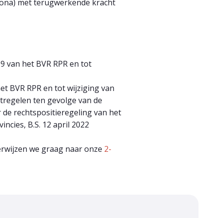
rona) met terugwerkende kracht
09 van het BVR RPR en tot
het BVR RPR en tot wijziging van
tregelen ten gevolge van de
de rechtspositieregeling van het
cies, B.S. 12 april 2022
verwijzen we graag naar onze
2-