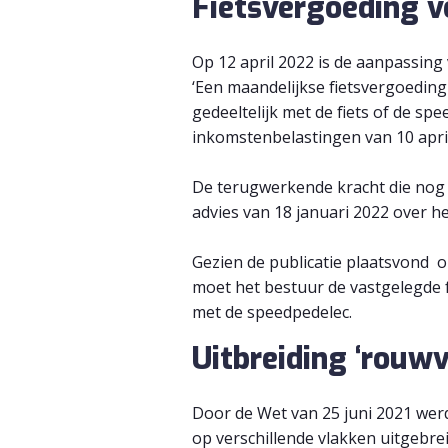
Fietsvergoeding v
Op 12 april 2022 is de aanpassing
‘Een maandelijkse fietsvergoeding
gedeeltelijk met de fiets of de spe
inkomstenbelastingen van 10 april 
De terugwerkende kracht die nog v
advies van 18 januari 2022 over h
Gezien de publicatie plaatsvond op
moet het bestuur de vastgelegde 
met de speedpedelec.
Uitbreiding ‘rouwv
Door de Wet van 25 juni 2021 werd
op verschillende vlakken uitgebre