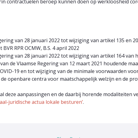
arin contractuelen beroep kunnen doen op werkloosheid co
ering van 28 januari 2022 tot wijziging van artikel 135 en 2
het BVR RPR OCMW, B.S. 4 april 2022
ering van 28 januari 2022 tot wijziging van artikel 164 van 
uit van de Vlaamse Regering van 12 maart 2021 houdende maa
VID-19 en tot wijziging van de minimale voorwaarden voor 
e openbare centra voor maatschappelijk welzijn en de provin
r al deze aanpassingen en de daarbij horende modaliteiten 
aal-juridische actua lokale besturen’
.