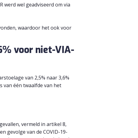
R werd wel geadviseerd om via
evonden, waardoor het ook voor
6% voor niet-VIA-
aarstoelage van 2,5% naar 3,6%
s van één twaalfde van het
evallen, vermeld in artikel 8,
ten gevolge van de COVID-19-